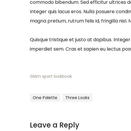
commodo bibendum. Sed efficitur ultrices dol
Integer quis lacus eros. Nulla posuere cond
magna pretium, rutrum felis id, fringilla nisl.
Quisque tristique et justo at dapibus. Integer 
imperdiet sem. Cras et sapien eu lectus po
Glam sport lookbook
One Palette
Three Looks
Leave a Reply