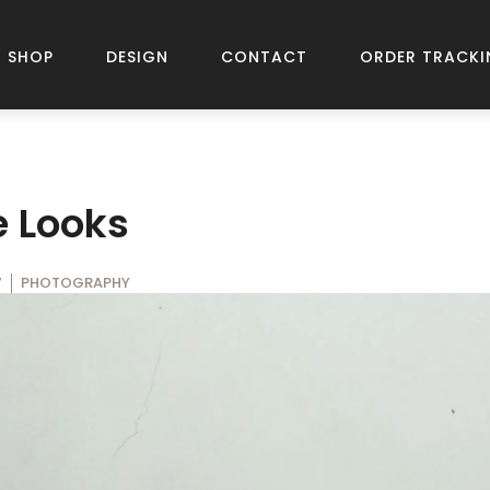
SHOP
DESIGN
CONTACT
ORDER TRACKI
e Looks
7
PHOTOGRAPHY