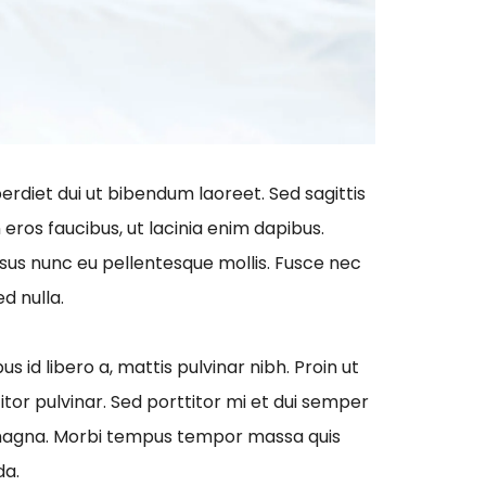
erdiet dui ut bibendum laoreet. Sed sagittis
eros faucibus, ut lacinia enim dapibus.
sus nunc eu pellentesque mollis. Fusce nec
ed nulla.
us id libero a, mattis pulvinar nibh. Proin ut
itor pulvinar. Sed porttitor mi et dui semper
tor magna. Morbi tempus tempor massa quis
da.