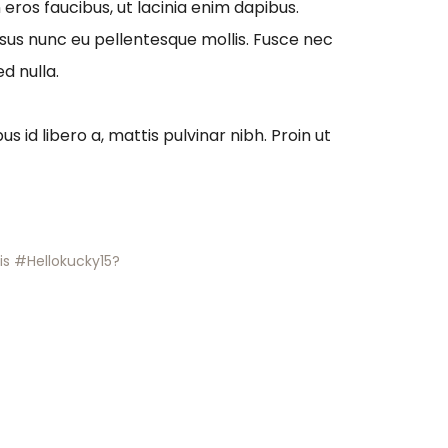
eros faucibus, ut lacinia enim dapibus.
sus nunc eu pellentesque mollis. Fusce nec
ed nulla.
us id libero a, mattis pulvinar nibh. Proin ut
is #Hellokucky15?