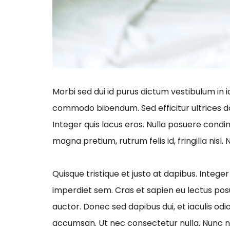
Morbi sed dui id purus dictum vestibulum in 
commodo bibendum. Sed efficitur ultrices dol
Integer quis lacus eros. Nulla posuere cond
magna pretium, rutrum felis id, fringilla nisl.
Quisque tristique et justo at dapibus. Integer 
imperdiet sem. Cras et sapien eu lectus posu
auctor. Donec sed dapibus dui, et iaculis od
accumsan. Ut nec consectetur nulla. Nunc no