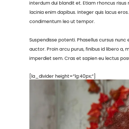
interdum dui blandit et. Etiam rhoncus risus 
lacinia enim dapibus. Integer quis lacus eros
condimentum leo ut tempor.
Suspendisse potenti. Phasellus cursus nunc
auctor. Proin arcu purus, finibus id libero a, m
imperdiet sem. Cras et sapien eu lectus pos
[la_divider height=”lg:40px;”]