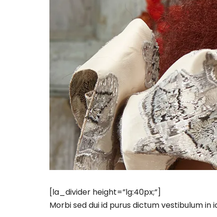
[la_divider height=”lg:40px;”]
Morbi sed dui id purus dictum vestibulum in 