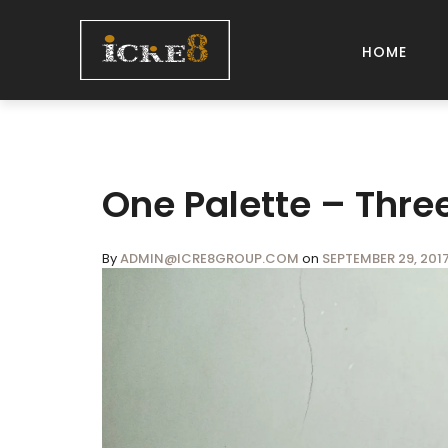
HOME
One Palette – Thre
By
ADMIN@ICRE8GROUP.COM
on
SEPTEMBER 29, 201